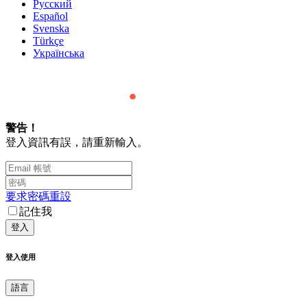
Русский
Español
Svenska
Türkçe
Українська
警告！
登入資訊有誤，請重新輸入。
要求密碼重設
記住我
登入使用
語言