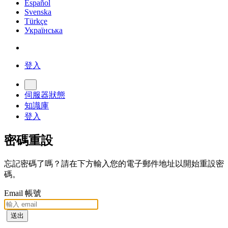
Español
Svenska
Türkçe
Українська
登入
伺服器狀態
知識庫
登入
密碼重設
忘記密碼了嗎？請在下方輸入您的電子郵件地址以開始重設密
碼。
Email 帳號
送出