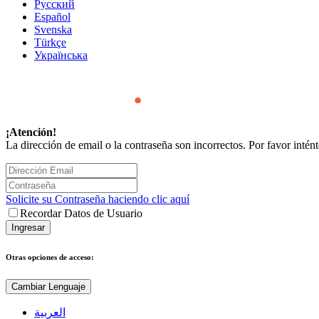
Русский
Español
Svenska
Türkçe
Українська
¡Atención!
La dirección de email o la contraseña son incorrectos. Por favor inté
Solicite su Contraseña haciendo clic aquí
Recordar Datos de Usuario
Otras opciones de acceso:
Cambiar Lenguaje
العربية